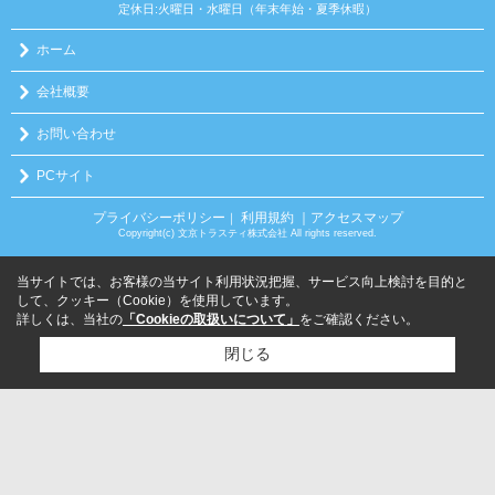
定休日:火曜日・水曜日（年末年始・夏季休暇）
ホーム
会社概要
お問い合わせ
PCサイト
プライバシーポリシー
利用規約
｜アクセスマップ
｜
Copyright(c) 文京トラスティ株式会社 All rights reserved.
当サイトでは、お客様の当サイト利用状況把握、サービス向上検討を目的と
して、クッキー（Cookie）を使用しています。
詳しくは、当社の
「Cookieの取扱いについて」
をご確認ください。
閉じる