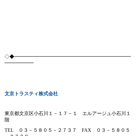
◇◆━━━━━━━━━━━━━━━━━━━━━━━━
━━━━━━
文京トラスティ株式会社
東京都文京区小石川１－１７－１ エルアージュ小石川１
階
TEL
０３－５８０５－２７３７
FAX
０３－５８０５