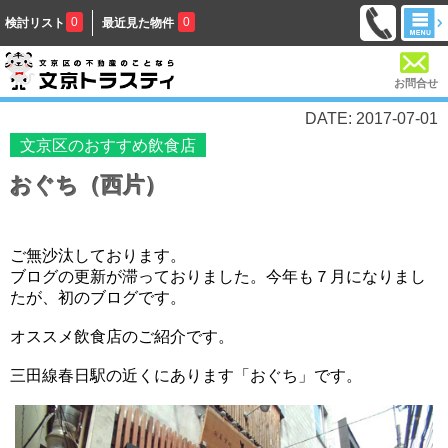
0
0
検討リスト
最近見た物件
お問合せ
DATE: 2017-07-01
文京区のおすすめ飲食店
おぐち（西片）
ご無沙汰しております。
ブログの更新が滞っておりました。今年も７月になりまし
たが、初のブログです。
オススメ飲食店のご紹介です。
三田線春日駅の近くにあります「おぐち」です。