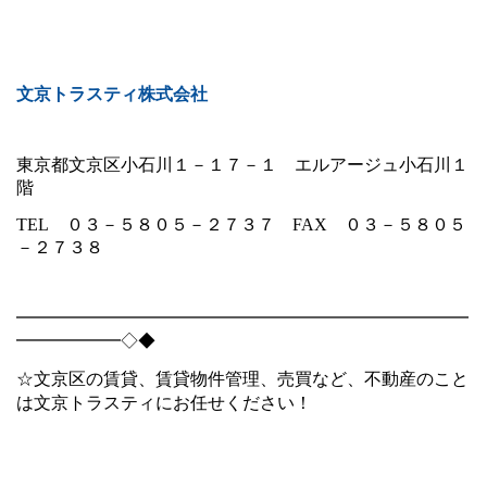
文京トラスティ株式会社
東京都文京区小石川１－１７－１ エルアージュ小石川１
階
TEL
０３－５８０５－２７３７
FAX
０３－５８０５
－２７３８
━━━━━━━━━━━━━━━━━━━━━━━━━━
━━━━━━◇◆
☆文京区の賃貸、賃貸物件管理、売買など、不動産のこと
は文京トラスティにお任せください！