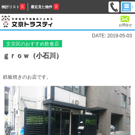
0
0
検討リスト
最近見た物件
お問合せ
DATE: 2019-05-03
文京区のおすすめ飲食店
ｇｒｏｗ（小石川）
鉄板焼きのお店です。