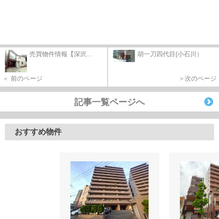
売買物件情報【深沢...
胡一刀四代目(小石川）
＜ 前のページ
＞次のページ
記事一覧ページへ
おすすめ物件