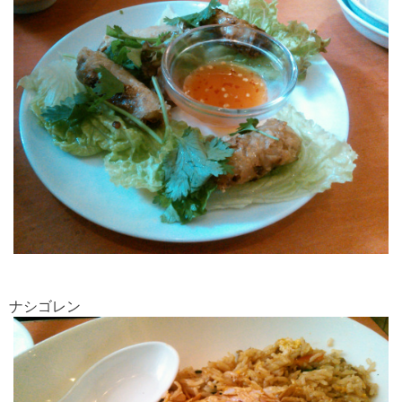
ナシゴレン