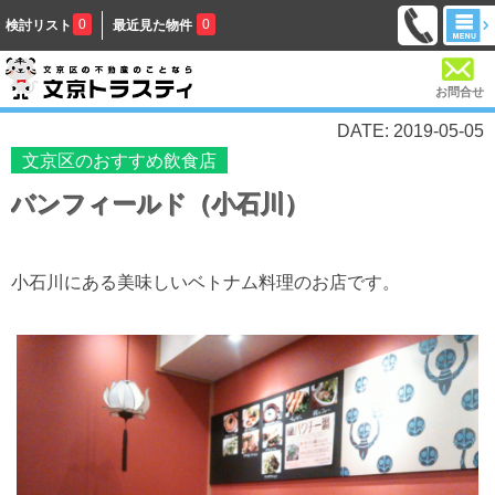
0
0
検討リスト
最近見た物件
お問合せ
DATE: 2019-05-05
文京区のおすすめ飲食店
バンフィールド（小石川）
小石川にある美味しいベトナム料理のお店です。