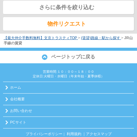
さらに条件を絞り込む
物件リクエスト
【最大仲介手数料無料】文京トラスティTOP
>
(賃貸)路線・駅から探す
>
JR山
手線の賃貸
ページトップに戻る
営業時間:１０：００～１８：００
定休日:火曜日・水曜日（年末年始・夏季休暇）
ホーム
会社概要
お問い合わせ
PCサイト
プライバシーポリシー
利用規約
｜アクセスマップ
｜