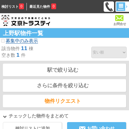
0
0
検討リスト
最近見た物件
お問合せ
上野駅物件一覧
募集中のみ表示
11
該当物件
棟
1
空き数
件
駅で絞り込む
さらに条件を絞り込む
物件リクエスト
チェックした物件をまとめて
検討リストに追加
お問い合わせ