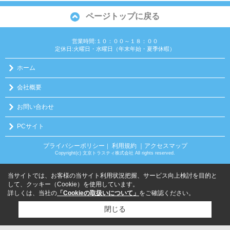
ページトップに戻る
営業時間:１０：００～１８：００
定休日:火曜日・水曜日（年末年始・夏季休暇）
ホーム
会社概要
お問い合わせ
PCサイト
プライバシーポリシー
利用規約
｜アクセスマップ
｜
Copyright(c) 文京トラスティ株式会社 All rights reserved.
当サイトでは、お客様の当サイト利用状況把握、サービス向上検討を目的と
して、クッキー（Cookie）を使用しています。
詳しくは、当社の
「Cookieの取扱いについて」
をご確認ください。
閉じる