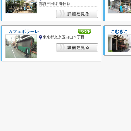
都営三田線 春日駅
カフェボラーレ
こむぎこ
東京都文京区白山５丁目