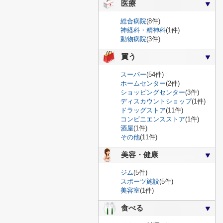
医療
総合病院
(8件)
神経科・精神科
(1件)
動物病院
(3件)
買う
スーパー
(54件)
ホームセンター
(2件)
ショッピングセンター
(3件)
ディスカウントショップ
(1件)
ドラッグストア
(11件)
コンビニエンスストア
(1件)
酒屋
(1件)
その他
(11件)
美容・健康
ジム
(5件)
スポーツ施設
(5件)
美容室
(1件)
食べる