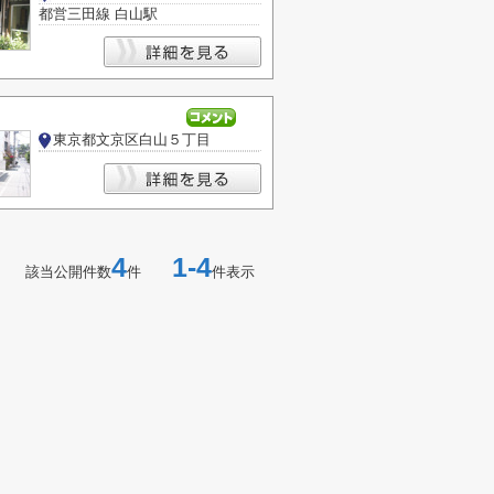
都営三田線 白山駅
東京都文京区白山５丁目
4
1-4
該当公開件数
件
件表示