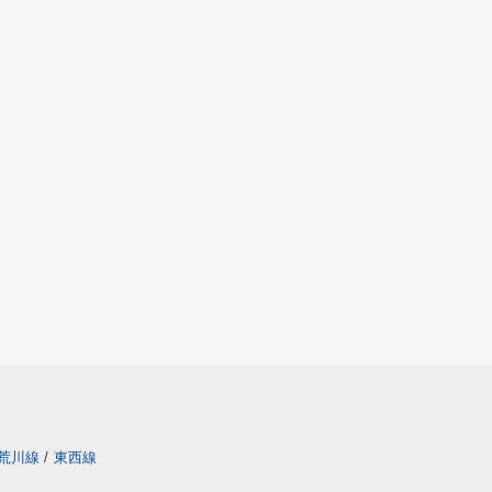
荒川線
/
東西線