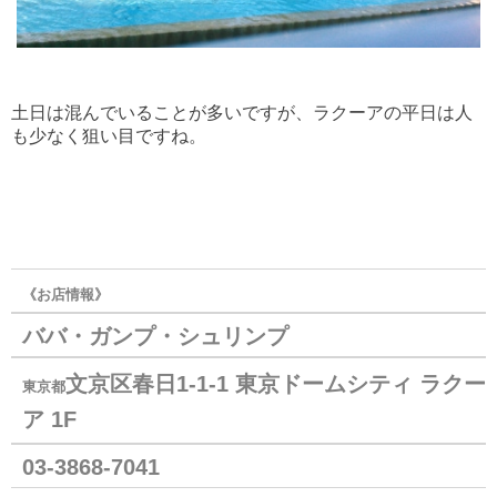
土日は混んでいることが多いですが、ラクーアの平日は人
も少なく狙い目ですね。
《お店情報》
ババ・ガンプ・シュリンプ
文京区春日1-1-1 東京ドームシティ ラクー
東京都
ア 1F
03-3868-7041