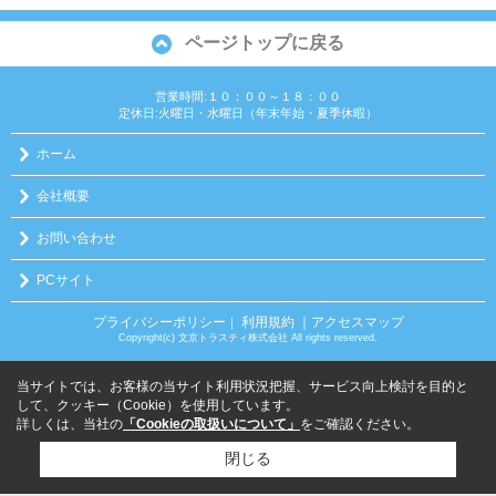
ページトップに戻る
営業時間:１０：００～１８：００
定休日:火曜日・水曜日（年末年始・夏季休暇）
ホーム
会社概要
お問い合わせ
PCサイト
プライバシーポリシー
利用規約
｜アクセスマップ
｜
Copyright(c) 文京トラスティ株式会社 All rights reserved.
当サイトでは、お客様の当サイト利用状況把握、サービス向上検討を目的と
して、クッキー（Cookie）を使用しています。
詳しくは、当社の
「Cookieの取扱いについて」
をご確認ください。
閉じる