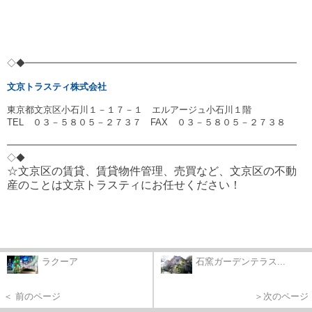
◇◆━━━━━━━━━━━━━━━━━━━━━━━━━━━━━━
文京トラスティ株式会社
東京都文京区小石川１－１７－１ エルアージュ小石川１階
TEL ０３－５８０５－２７３７ FAX ０３－５８０５－２７３８
━━━━━━━━━━━━━━━━━━━━━━━━━━━━━━━━
◇◆
☆文京区の賃貸、賃貸物件管理、売買など、文京区の不動
産のことは文京トラスティにお任せください！
ラクーア
石窯ガーデンテラス...
＜ 前のページ
＞次のページ