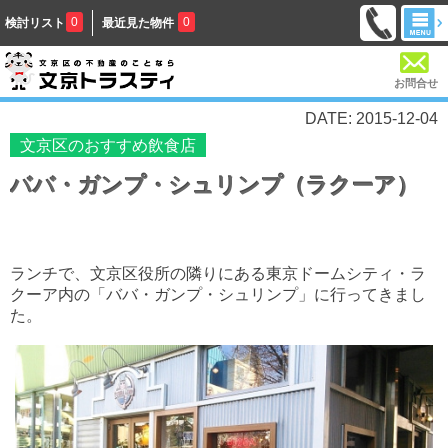
0
0
検討リスト
最近見た物件
お問合せ
DATE: 2015-12-04
文京区のおすすめ飲食店
ババ・ガンプ・シュリンプ（ラクーア）
ランチで、文京区役所の隣りにある東京ドームシティ・ラ
クーア内の「ババ・ガンプ・シュリンプ」に行ってきまし
た。