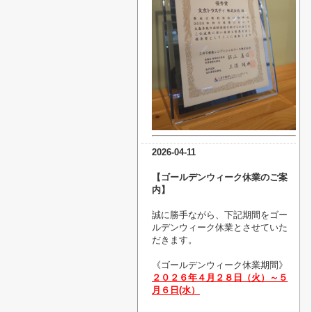
2026-04-11
【ゴールデンウィーク休業のご案
内】
誠に勝手ながら、下記期間をゴー
ルデンウィーク休業とさせていた
だきます。
《
ゴールデンウィーク休業
期間》
２０２６年４月２８日（火）～５
月６
日(水）