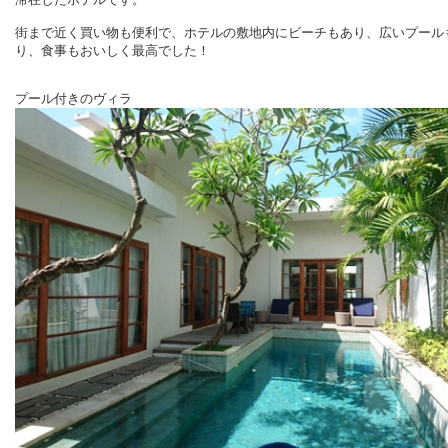
街まで近く買い物も便利で、ホテルの敷地内にビーチもあり、広いプール
り、食事もおいしく最高でした！
プール付きのヴィラ