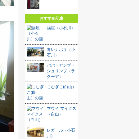
おすすめ記事
福屋（小石川）
青いナポリ（小
石川）
ババ・ガンプ・
シュリンプ（ラ
クーア）
こむぎこ(白山）
マウイ マイクス
（白山）
レガール（小石
川）