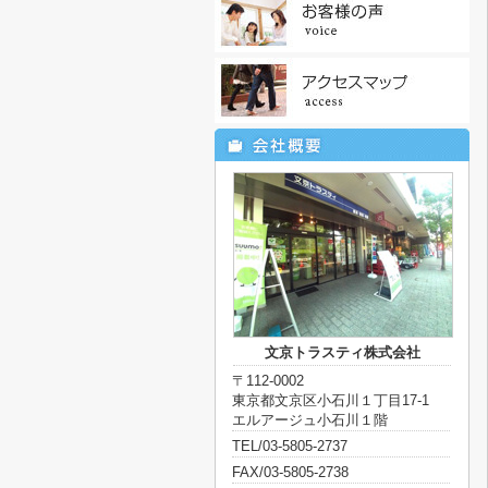
文京トラスティ株式会社
〒112-0002
東京都文京区小石川１丁目17-1
エルアージュ小石川１階
TEL/03-5805-2737
FAX/03-5805-2738