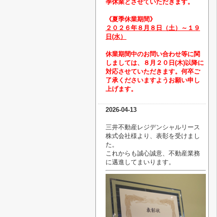
季休業とさせていただきます。
《夏季休業期間》
２０２６
年８月８日（土）～１９
日(水）
休業期間中のお問い合わせ等に関
しましては、８月２０日(木)以降に
対応させていただきます。
何卒ご
了承くださいますようお願い申し
上げます。
2026-04-13
三井不動産レジデンシャルリース
株式会社様より、表彰を受けまし
た。
これからも誠心誠意、不動産業務
に邁進してまいります。