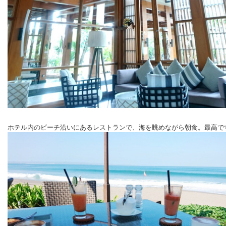
ホテル内のビーチ沿いにあるレストランで、海を眺めながら朝食。最高で