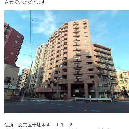
させていただきます！
住所：文京区千駄木４－１３－６