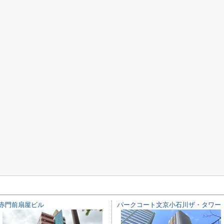
赤門前扇屋ビル
パークコート文京小石川ザ・タワー