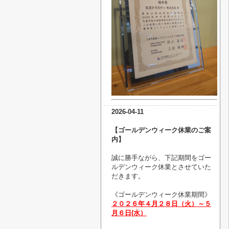
2026-04-11
【ゴールデンウィーク休業のご案
内】
誠に勝手ながら、下記期間をゴー
ルデンウィーク休業とさせていた
だきます。
《
ゴールデンウィーク休業
期間》
２０２６年４月２８日（火）～５
月６
日(水）