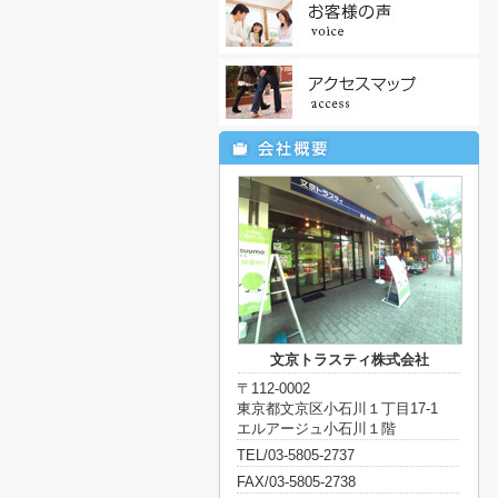
文京トラスティ株式会社
〒112-0002
東京都文京区小石川１丁目17-1
エルアージュ小石川１階
TEL/03-5805-2737
FAX/03-5805-2738