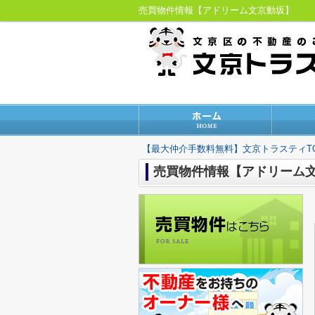
売買物件情報【アドリーム文京動坂】
【最大仲介手数料無料】文京トラスティT
売買物件情報【アドリーム