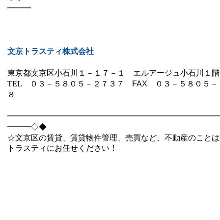
━━━
文京トラスティ株式会社
東京都文京区小石川１－１７－１ エルアージュ小石川１階
TEL
０３－５８０５－２７３７
FAX
０３－５８０５－
８
━━━━━━━━━━━━━━━━━━━━━━━━━━━
━━━◇◆
☆文京区の賃貸、賃貸物件管理、売買など、不動産のことは
トラスティにお任せください！