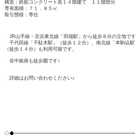
構造：鉄筋コンクリート造１４階建て １１階部分
専有面積：７１．８５㎡
取引態様：専任
JR山手線・京浜東北線「田端駅」から徒歩８分の立地で
千代田線「千駄木駅」（徒歩１２分）、南北線「本駒込駅
（徒歩１４分）も利用可能です。
谷中銀座も徒歩圏
です♪
詳細はお問い合わせください♪
◇◆━━━━━━━━━━━━━━━━━━━━━━━━━