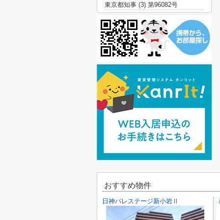
東京都知事 (3) 第96082号
おすすめ物件
日神パレステージ新小岩Ⅱ