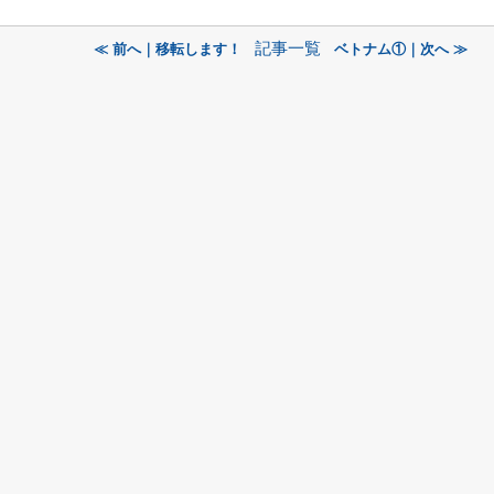
記事一覧
≪ 前へ｜移転します！
ベトナム①｜次へ ≫