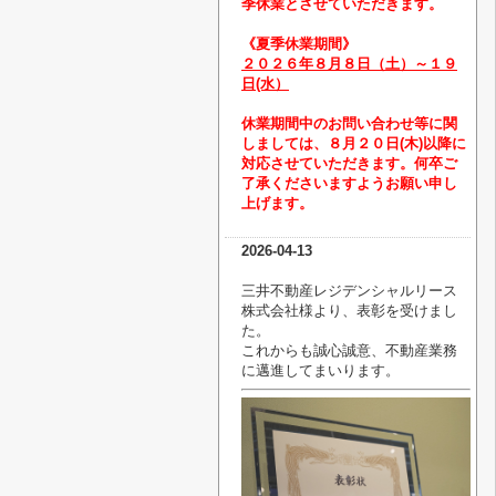
季休業とさせていただきます。
《夏季休業期間》
２０２６
年８月８日（土）～１９
日(水）
休業期間中のお問い合わせ等に関
しましては、８月２０日(木)以降に
対応させていただきます。
何卒ご
了承くださいますようお願い申し
上げます。
2026-04-13
三井不動産レジデンシャルリース
株式会社様より、表彰を受けまし
た。
これからも誠心誠意、不動産業務
に邁進してまいります。