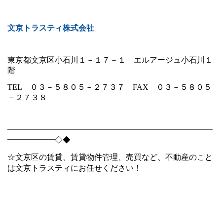
文京トラスティ株式会社
東京都文京区小石川１－１７－１ エルアージュ小石川１
階
TEL
０３－５８０５－２７３７
FAX
０３－５８０５
－２７３８
━━━━━━━━━━━━━━━━━━━━━━━━━━
━━━━━━◇◆
☆文京区の賃貸、賃貸物件管理、売買など、不動産のこと
は文京トラスティにお任せください！