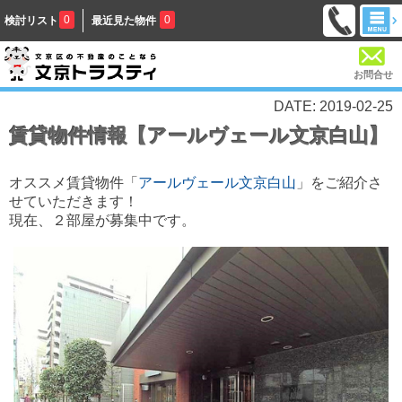
0
0
検討リスト
最近見た物件
お問合せ
DATE: 2019-02-25
賃貸物件情報【アールヴェール文京白山】
オススメ賃貸物件「
アールヴェール文京白山
」をご紹介さ
せていただきます！
現在、２部屋が募集中です。