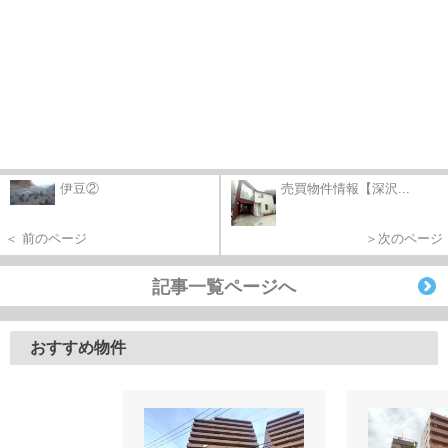
伊豆②
売買物件情報【深沢...
＜ 前のページ
＞次のページ
記事一覧ページへ
おすすめ物件