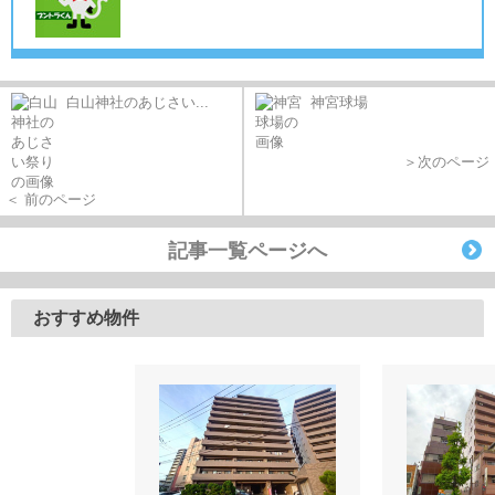
白山神社のあじさい...
神宮球場
＞次のページ
＜ 前のページ
記事一覧ページへ
おすすめ物件