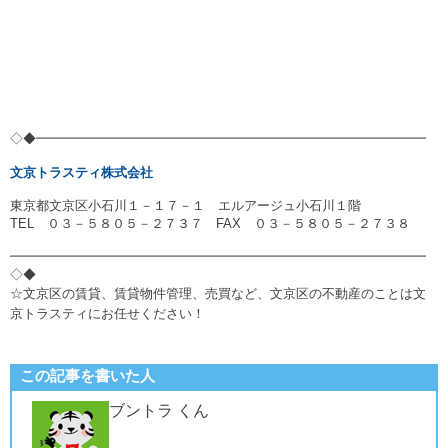
◇◆━━━━━━━━━━━━━━━━━━━━━━━━━━━━━━
文京トラスティ株式会社
東京都文京区小石川１－１７－１ エルアージュ小石川１階
TEL ０３－５８０５－２７３７ FAX ０３－５８０５－２７３８
━━━━━━━━━━━━━━━━━━━━━━━━━━━━━━━━
◇◆
☆文京区の賃貸、賃貸物件管理、売買など、文京区の不動産のことは文
京トラスティにお任せください！
この記事を書いた人
ブントラ くん