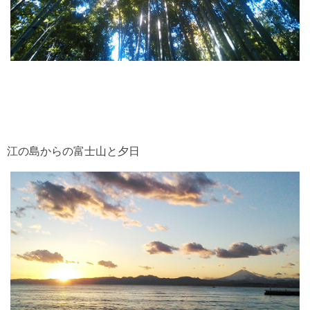
江の島からの富士山と夕日