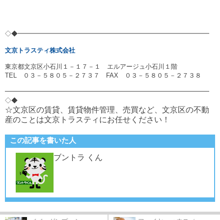
◇◆━━━━━━━━━━━━━━━━━━━━━━━━━━━━━━
文京トラスティ株式会社
東京都文京区小石川１－１７－１ エルアージュ小石川１階
TEL ０３－５８０５－２７３７ FAX ０３－５８０５－２７３８
━━━━━━━━━━━━━━━━━━━━━━━━━━━━━━━━
◇◆
☆文京区の賃貸、賃貸物件管理、売買など、文京区の不動
産のことは文京トラスティにお任せください！
この記事を書いた人
ブントラ くん