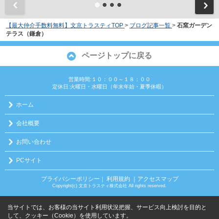
【最大仲介手数料無料】文京トラスティTOP
>
ブログ記事一覧
>
石窯ガーデン
テラス（鎌倉）
ページトップに戻る
営業時間:１０：００～１８：００
定休日:火曜日・水曜日（年末年始・夏季休暇）
ホーム
会社概要
お問い合わせ
PCサイト
プライバシーポリシー
利用規約
｜アクセスマップ
｜
Copyright(c) 文京トラスティ株式会社 All rights reserved.
当サイトでは、お客様の当サイト利用状況把握、サービス向上検討を目的と
して、クッキー（Cookie）を使用しています。