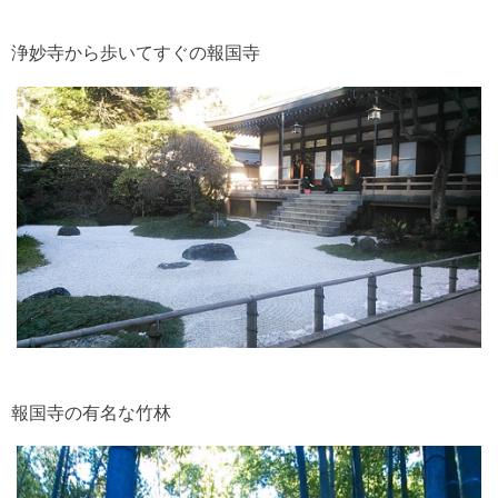
浄妙寺から歩いてすぐの報国寺
報国寺の有名な竹林