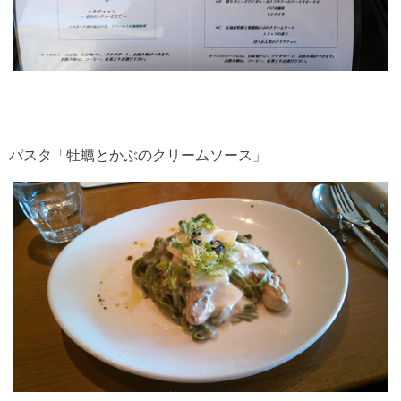
パスタ「牡蠣とかぶのクリームソース」