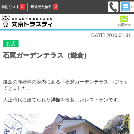
0
0
検討リスト
最近見た物件
お問合せ
DATE: 2016-01-31
お店
石窯ガーデンテラス（鎌倉）
鎌倉の浄妙寺の境内にある「石窯ガーデンテラス」に行っ
てきました。
大正時代に建てられた
洋館
を改装したレストランです。