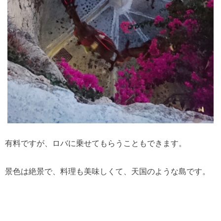
有料ですが、ロバに乗せてもらうこともできます。
景色は絶景で、料理も美味しくて、天国のような島です。