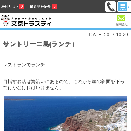
0
0
検討リスト
最近見た物件
お問合せ
DATE: 2017-10-29
サントリーニ島(ランチ）
レストランでランチ
目指すお店は海沿いにあるので、これから崖の斜面を下っ
て行かなければいけません。