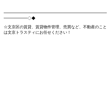
━━━━━━━━━━━━━━━━━━━━━━━━━━
━━━━━━◇◆
☆文京区の賃貸、賃貸物件管理、売買など、不動産のこと
は文京トラスティにお任せください！